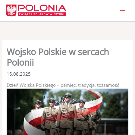
Przejdź
do
treści
Wojsko Polskie w sercach
Polonii
15.08.2025
Dzień Wojska Polskiego – pamięć, tradycja, tożsamość