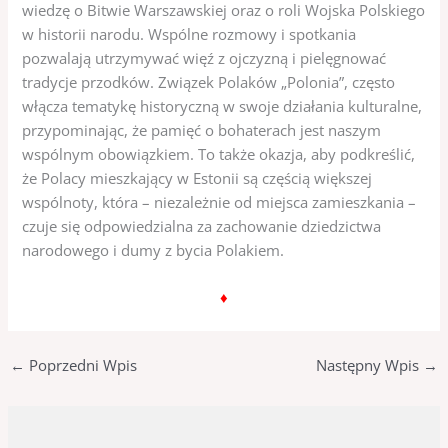
wiedzę o Bitwie Warszawskiej oraz o roli Wojska Polskiego
w historii narodu. Wspólne rozmowy i spotkania
pozwalają utrzymywać więź z ojczyzną i pielęgnować
tradycje przodków. Związek Polaków „Polonia”, często
włącza tematykę historyczną w swoje działania kulturalne,
przypominając, że pamięć o bohaterach jest naszym
wspólnym obowiązkiem. To także okazja, aby podkreślić,
że Polacy mieszkający w Estonii są częścią większej
wspólnoty, która – niezależnie od miejsca zamieszkania –
czuje się odpowiedzialna za zachowanie dziedzictwa
narodowego i dumy z bycia Polakiem.
♦
←
Poprzedni Wpis
Następny Wpis
→