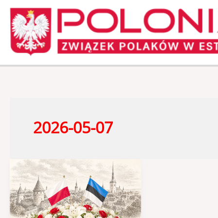
Przejdź
do
treści
2026-05-07