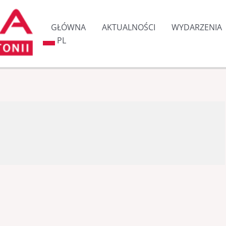
GŁÓWNA
AKTUALNOŚCI
WYDARZENIA
PL