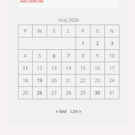
ARCHIWUM
maj 2026
P
W
Ś
C
P
S
N
1
2
3
4
5
6
7
8
9
10
11
12
13
14
15
16
17
18
19
20
21
22
23
24
25
26
27
28
29
30
31
« kwi
cze »